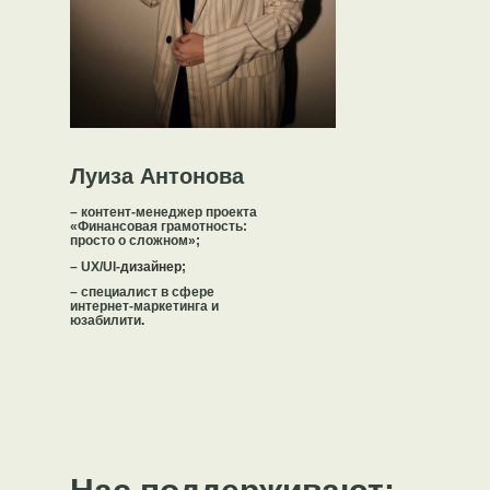
Луиза Антонова
– контент-менеджер проекта
«Финансовая грамотность:
просто о сложном»
;
– UX/UI-
дизайнер;
– специалист в сфере
интернет-маркетинга и
юзабилити
.