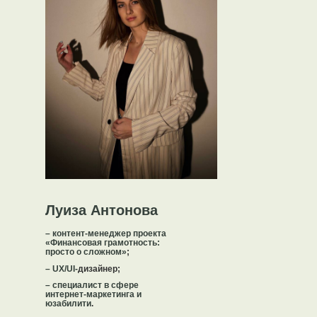
Луиза Антонова
– контент-менеджер проекта
«Финансовая грамотность:
просто о сложном»
;
– UX/UI-
дизайнер;
– специалист в сфере
интернет-маркетинга и
юзабилити
.