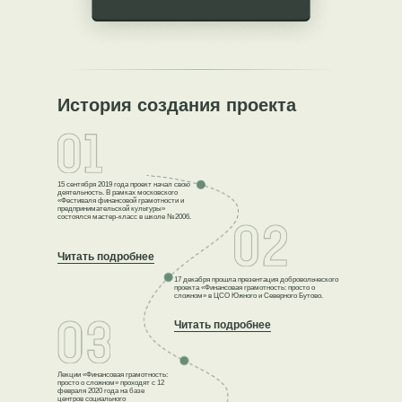
История создания проекта
15 сентября 2019 года проект начал свою
деятельность. В рамках московского
«Фестиваля финансовой грамотности и
предпринимательской культуры»
состоялся мастер-класс в школе №2006.
Читать подробнее
17 декабря прошла презентация добровольческого
проекта «Финансовая грамотность: просто о
сложном» в ЦСО Южного и Северного Бутово.
Читать подробнее
Лекции «Финансовая грамотность:
просто о сложном» проходят с 12
февраля 2020 года на базе
центров социального